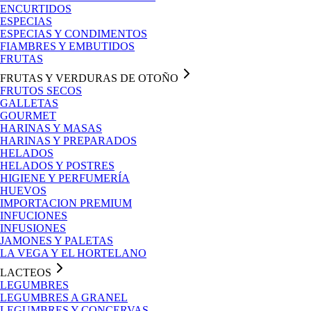
ENCURTIDOS
ESPECIAS
ESPECIAS Y CONDIMENTOS
FIAMBRES Y EMBUTIDOS
FRUTAS
FRUTAS Y VERDURAS DE OTOÑO
FRUTOS SECOS
GALLETAS
GOURMET
HARINAS Y MASAS
HARINAS Y PREPARADOS
HELADOS
HELADOS Y POSTRES
HIGIENE Y PERFUMERÍA
HUEVOS
IMPORTACION PREMIUM
INFUCIONES
INFUSIONES
JAMONES Y PALETAS
LA VEGA Y EL HORTELANO
LACTEOS
LEGUMBRES
LEGUMBRES A GRANEL
LEGUMBRES Y CONCERVAS