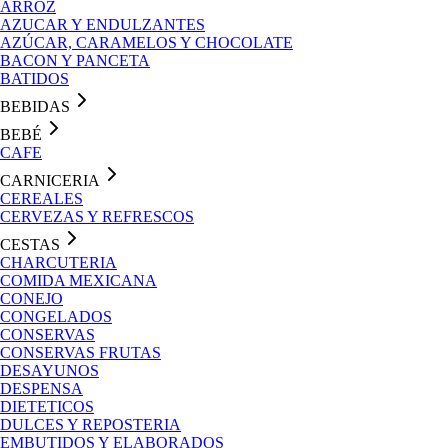
ARROZ
AZUCAR Y ENDULZANTES
AZÚCAR, CARAMELOS Y CHOCOLATE
BACON Y PANCETA
BATIDOS
BEBIDAS
BEBÉ
CAFE
CARNICERIA
CEREALES
CERVEZAS Y REFRESCOS
CESTAS
CHARCUTERIA
COMIDA MEXICANA
CONEJO
CONGELADOS
CONSERVAS
CONSERVAS FRUTAS
DESAYUNOS
DESPENSA
DIETETICOS
DULCES Y REPOSTERIA
EMBUTIDOS Y ELABORADOS