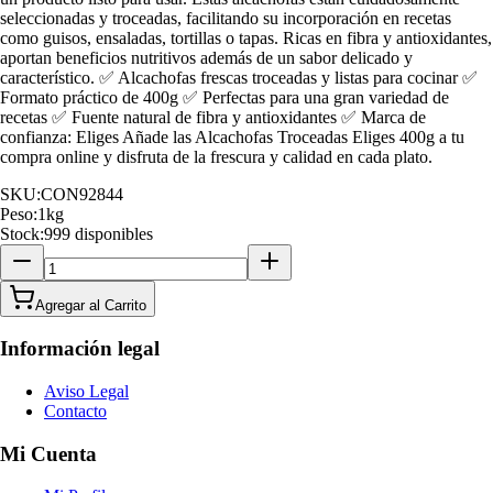
seleccionadas y troceadas, facilitando su incorporación en recetas
como guisos, ensaladas, tortillas o tapas. Ricas en fibra y antioxidantes,
aportan beneficios nutritivos además de un sabor delicado y
característico. ✅ Alcachofas frescas troceadas y listas para cocinar ✅
Formato práctico de 400g ✅ Perfectas para una gran variedad de
recetas ✅ Fuente natural de fibra y antioxidantes ✅ Marca de
confianza: Eliges Añade las Alcachofas Troceadas Eliges 400g a tu
compra online y disfruta de la frescura y calidad en cada plato.
SKU:
CON92844
Peso:
1
kg
Stock:
999 disponibles
Agregar al Carrito
Información legal
Aviso Legal
Contacto
Mi Cuenta