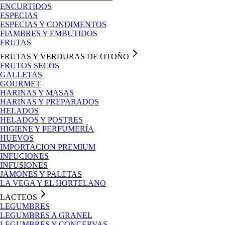
ENCURTIDOS
ESPECIAS
ESPECIAS Y CONDIMENTOS
FIAMBRES Y EMBUTIDOS
FRUTAS
FRUTAS Y VERDURAS DE OTOÑO
FRUTOS SECOS
GALLETAS
GOURMET
HARINAS Y MASAS
HARINAS Y PREPARADOS
HELADOS
HELADOS Y POSTRES
HIGIENE Y PERFUMERÍA
HUEVOS
IMPORTACION PREMIUM
INFUCIONES
INFUSIONES
JAMONES Y PALETAS
LA VEGA Y EL HORTELANO
LACTEOS
LEGUMBRES
LEGUMBRES A GRANEL
LEGUMBRES Y CONCERVAS