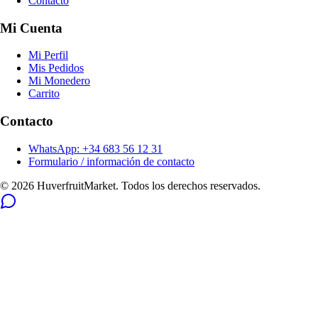
Contacto
Mi Cuenta
Mi Perfil
Mis Pedidos
Mi Monedero
Carrito
Contacto
WhatsApp: +34 683 56 12 31
Formulario / información de contacto
© 2026 HuverfruitMarket. Todos los derechos reservados.