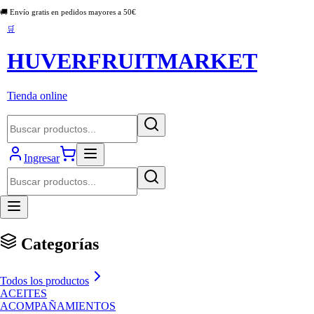
🚚 Envío gratis en pedidos mayores a
50
€
🛒
HUVERFRUITMARKET
Tienda online
Ingresar
Categorías
Todos los productos
ACEITES
ACOMPAÑAMIENTOS