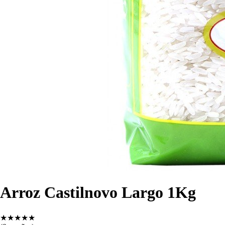
Arroz Castilnovo Largo 1Kg
★
★
★
★
★