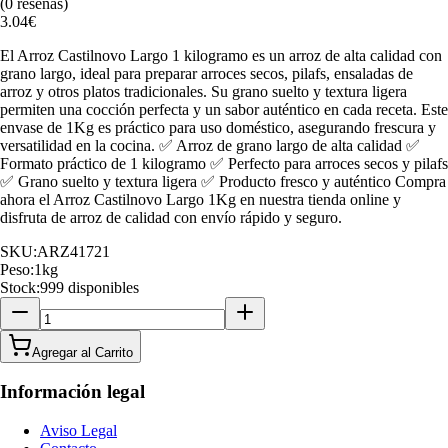
(
0
reseñas)
3.04
€
El Arroz Castilnovo Largo 1 kilogramo es un arroz de alta calidad con
grano largo, ideal para preparar arroces secos, pilafs, ensaladas de
arroz y otros platos tradicionales. Su grano suelto y textura ligera
permiten una cocción perfecta y un sabor auténtico en cada receta. Este
envase de 1Kg es práctico para uso doméstico, asegurando frescura y
versatilidad en la cocina. ✅ Arroz de grano largo de alta calidad ✅
Formato práctico de 1 kilogramo ✅ Perfecto para arroces secos y pilafs
✅ Grano suelto y textura ligera ✅ Producto fresco y auténtico Compra
ahora el Arroz Castilnovo Largo 1Kg en nuestra tienda online y
disfruta de arroz de calidad con envío rápido y seguro.
SKU:
ARZ41721
Peso:
1
kg
Stock:
999 disponibles
Agregar al Carrito
Información legal
Aviso Legal