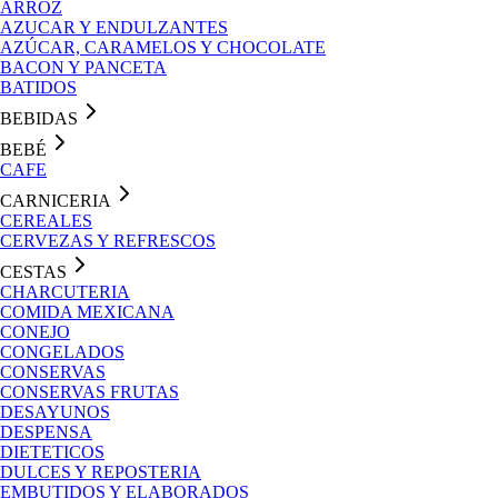
ARROZ
AZUCAR Y ENDULZANTES
AZÚCAR, CARAMELOS Y CHOCOLATE
BACON Y PANCETA
BATIDOS
BEBIDAS
BEBÉ
CAFE
CARNICERIA
CEREALES
CERVEZAS Y REFRESCOS
CESTAS
CHARCUTERIA
COMIDA MEXICANA
CONEJO
CONGELADOS
CONSERVAS
CONSERVAS FRUTAS
DESAYUNOS
DESPENSA
DIETETICOS
DULCES Y REPOSTERIA
EMBUTIDOS Y ELABORADOS