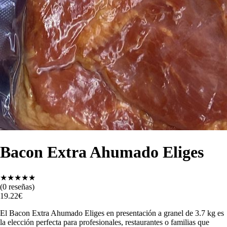
Bacon Extra Ahumado Eliges
★
★
★
★
★
(
0
reseñas)
19.22
€
El Bacon Extra Ahumado Eliges en presentación a granel de 3.7 kg es
la elección perfecta para profesionales, restaurantes o familias que