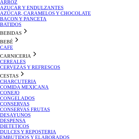
ARROZ
AZUCAR Y ENDULZANTES
AZÚCAR, CARAMELOS Y CHOCOLATE
BACON Y PANCETA
BATIDOS
BEBIDAS
BEBÉ
CAFE
CARNICERIA
CEREALES
CERVEZAS Y REFRESCOS
CESTAS
CHARCUTERIA
COMIDA MEXICANA
CONEJO
CONGELADOS
CONSERVAS
CONSERVAS FRUTAS
DESAYUNOS
DESPENSA
DIETETICOS
DULCES Y REPOSTERIA
EMBUTIDOS Y ELABORADOS