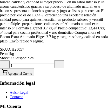
buscan calidad y cantidad al mejor precio. Con un sabor intenso y un
aroma característico gracias a su proceso de ahumado natural, este
bacon se presenta en lonchas gruesas y jugosas listas para cocinar. El
precio por kilo es de 13,44 €, ofreciendo una excelente relación
calidad-precio para quienes necesitan un producto sabroso y versátil
para múltiples preparaciones culinarias. ✅ Ahumado natural extra
intenso ✅ Formato a granel 3.7 kg ✅ Precio competitivo: 13,44 €/kg
✅ Ideal para cocina profesional y uso doméstico Compra ahora el
Bacon Extra Ahumado Eliges 3.7 kg y asegura sabor y calidad en cada
plato. Envío rápido y seguro.
SKU:
CH25057
Peso:
1
kg
Stock:
999 disponibles
Agregar al Carrito
Información legal
Aviso Legal
Contacto
Mi Cuenta