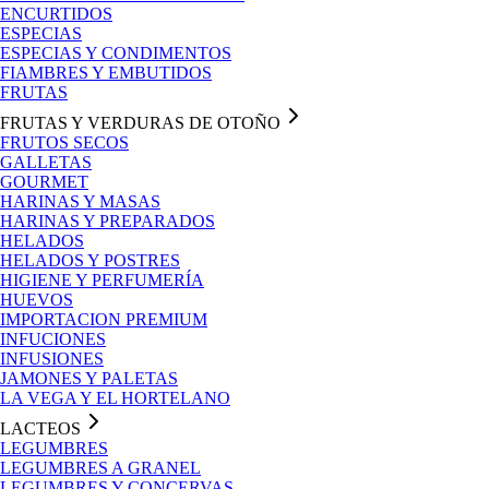
ENCURTIDOS
ESPECIAS
ESPECIAS Y CONDIMENTOS
FIAMBRES Y EMBUTIDOS
FRUTAS
FRUTAS Y VERDURAS DE OTOÑO
FRUTOS SECOS
GALLETAS
GOURMET
HARINAS Y MASAS
HARINAS Y PREPARADOS
HELADOS
HELADOS Y POSTRES
HIGIENE Y PERFUMERÍA
HUEVOS
IMPORTACION PREMIUM
INFUCIONES
INFUSIONES
JAMONES Y PALETAS
LA VEGA Y EL HORTELANO
LACTEOS
LEGUMBRES
LEGUMBRES A GRANEL
LEGUMBRES Y CONCERVAS