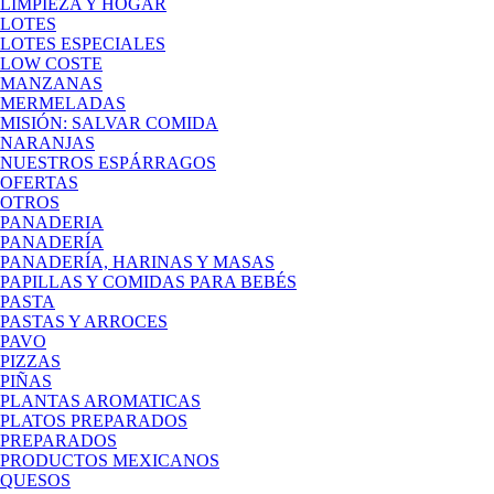
LIMPIEZA Y HOGAR
LOTES
LOTES ESPECIALES
LOW COSTE
MANZANAS
MERMELADAS
MISIÓN: SALVAR COMIDA
NARANJAS
NUESTROS ESPÁRRAGOS
OFERTAS
OTROS
PANADERIA
PANADERÍA
PANADERÍA, HARINAS Y MASAS
PAPILLAS Y COMIDAS PARA BEBÉS
PASTA
PASTAS Y ARROCES
PAVO
PIZZAS
PIÑAS
PLANTAS AROMATICAS
PLATOS PREPARADOS
PREPARADOS
PRODUCTOS MEXICANOS
QUESOS