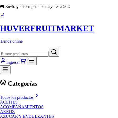
🚚 Envío gratis en pedidos mayores a
50
€
🛒
HUVERFRUITMARKET
Tienda online
Ingresar
Categorías
Todos los productos
ACEITES
ACOMPAÑAMIENTOS
ARROZ
AZUCAR Y ENDULZANTES