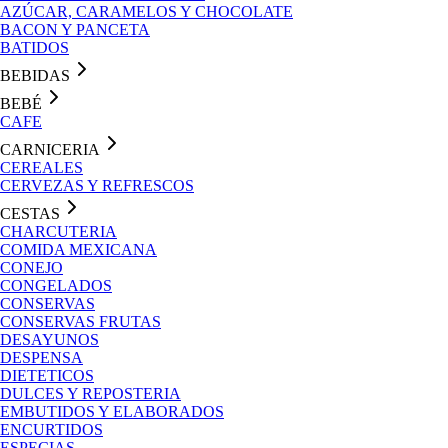
AZÚCAR, CARAMELOS Y CHOCOLATE
BACON Y PANCETA
BATIDOS
BEBIDAS
BEBÉ
CAFE
CARNICERIA
CEREALES
CERVEZAS Y REFRESCOS
CESTAS
CHARCUTERIA
COMIDA MEXICANA
CONEJO
CONGELADOS
CONSERVAS
CONSERVAS FRUTAS
DESAYUNOS
DESPENSA
DIETETICOS
DULCES Y REPOSTERIA
EMBUTIDOS Y ELABORADOS
ENCURTIDOS
ESPECIAS