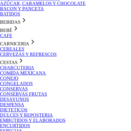
AZÚCAR, CARAMELOS Y CHOCOLATE
BACON Y PANCETA
BATIDOS
BEBIDAS
BEBÉ
CAFE
CARNICERIA
CEREALES
CERVEZAS Y REFRESCOS
CESTAS
CHARCUTERIA
COMIDA MEXICANA
CONEJO
CONGELADOS
CONSERVAS
CONSERVAS FRUTAS
DESAYUNOS
DESPENSA
DIETETICOS
DULCES Y REPOSTERIA
EMBUTIDOS Y ELABORADOS
ENCURTIDOS
ESPECIAS