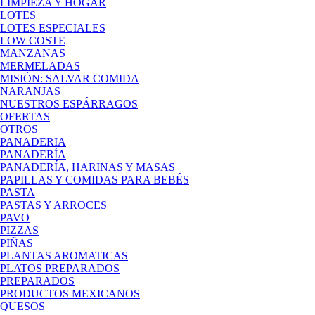
LIMPIEZA Y HOGAR
LOTES
LOTES ESPECIALES
LOW COSTE
MANZANAS
MERMELADAS
MISIÓN: SALVAR COMIDA
NARANJAS
NUESTROS ESPÁRRAGOS
OFERTAS
OTROS
PANADERIA
PANADERÍA
PANADERÍA, HARINAS Y MASAS
PAPILLAS Y COMIDAS PARA BEBÉS
PASTA
PASTAS Y ARROCES
PAVO
PIZZAS
PIÑAS
PLANTAS AROMATICAS
PLATOS PREPARADOS
PREPARADOS
PRODUCTOS MEXICANOS
QUESOS