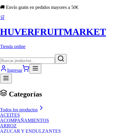
🚚 Envío gratis en pedidos mayores a
50
€
🛒
HUVERFRUITMARKET
Tienda online
Ingresar
Categorías
Todos los productos
ACEITES
ACOMPAÑAMIENTOS
ARROZ
AZUCAR Y ENDULZANTES