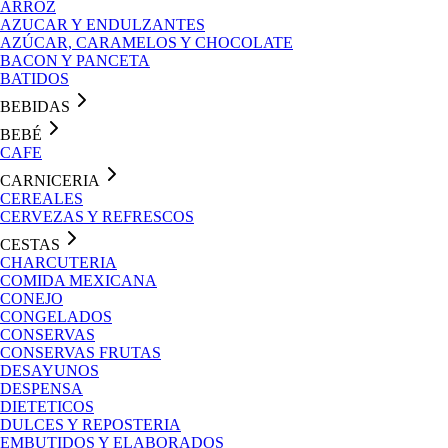
ARROZ
AZUCAR Y ENDULZANTES
AZÚCAR, CARAMELOS Y CHOCOLATE
BACON Y PANCETA
BATIDOS
BEBIDAS
BEBÉ
CAFE
CARNICERIA
CEREALES
CERVEZAS Y REFRESCOS
CESTAS
CHARCUTERIA
COMIDA MEXICANA
CONEJO
CONGELADOS
CONSERVAS
CONSERVAS FRUTAS
DESAYUNOS
DESPENSA
DIETETICOS
DULCES Y REPOSTERIA
EMBUTIDOS Y ELABORADOS