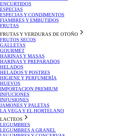
ENCURTIDOS
ESPECIAS
ESPECIAS Y CONDIMENTOS
FIAMBRES Y EMBUTIDOS
FRUTAS
FRUTAS Y VERDURAS DE OTOÑO
FRUTOS SECOS
GALLETAS
GOURMET
HARINAS Y MASAS
HARINAS Y PREPARADOS
HELADOS
HELADOS Y POSTRES
HIGIENE Y PERFUMERÍA
HUEVOS
IMPORTACION PREMIUM
INFUCIONES
INFUSIONES
JAMONES Y PALETAS
LA VEGA Y EL HORTELANO
LACTEOS
LEGUMBRES
LEGUMBRES A GRANEL
LEGUMBRES Y CONCERVAS