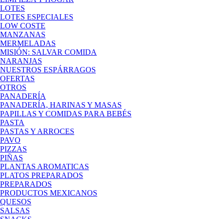
LOTES
LOTES ESPECIALES
LOW COSTE
MANZANAS
MERMELADAS
MISIÓN: SALVAR COMIDA
NARANJAS
NUESTROS ESPÁRRAGOS
OFERTAS
OTROS
PANADERÍA
PANADERÍA, HARINAS Y MASAS
PAPILLAS Y COMIDAS PARA BEBÉS
PASTA
PASTAS Y ARROCES
PAVO
PIZZAS
PIÑAS
PLANTAS AROMATICAS
PLATOS PREPARADOS
PREPARADOS
PRODUCTOS MEXICANOS
QUESOS
SALSAS