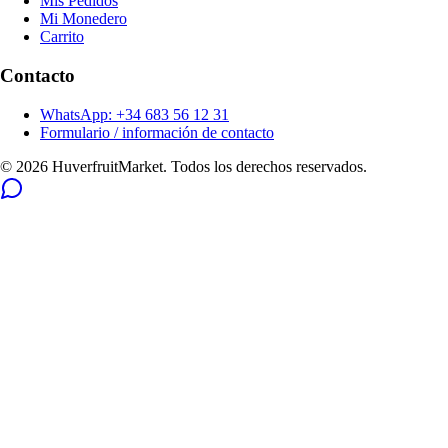
Mis Pedidos
Mi Monedero
Carrito
Contacto
WhatsApp: +34 683 56 12 31
Formulario / información de contacto
© 2026 HuverfruitMarket. Todos los derechos reservados.