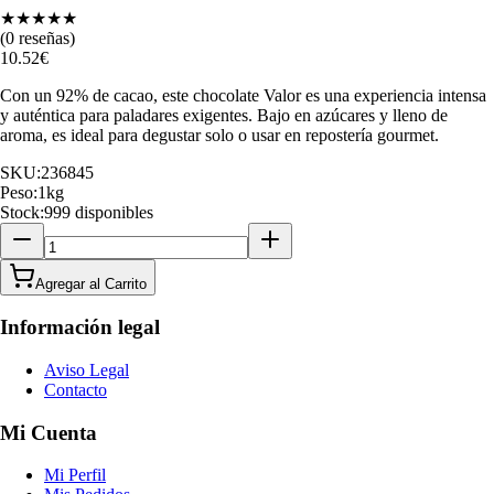
★
★
★
★
★
(
0
reseñas)
10.52
€
Con un 92% de cacao, este chocolate Valor es una experiencia intensa
y auténtica para paladares exigentes. Bajo en azúcares y lleno de
aroma, es ideal para degustar solo o usar en repostería gourmet.
SKU:
236845
Peso:
1
kg
Stock:
999 disponibles
Agregar al Carrito
Información legal
Aviso Legal
Contacto
Mi Cuenta
Mi Perfil