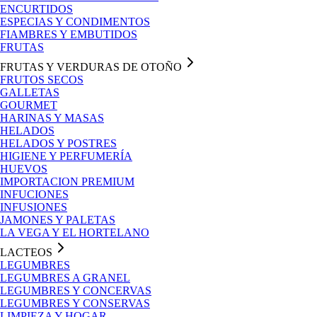
ENCURTIDOS
ESPECIAS Y CONDIMENTOS
FIAMBRES Y EMBUTIDOS
FRUTAS
FRUTAS Y VERDURAS DE OTOÑO
FRUTOS SECOS
GALLETAS
GOURMET
HARINAS Y MASAS
HELADOS
HELADOS Y POSTRES
HIGIENE Y PERFUMERÍA
HUEVOS
IMPORTACION PREMIUM
INFUCIONES
INFUSIONES
JAMONES Y PALETAS
LA VEGA Y EL HORTELANO
LACTEOS
LEGUMBRES
LEGUMBRES A GRANEL
LEGUMBRES Y CONCERVAS
LEGUMBRES Y CONSERVAS
LIMPIEZA Y HOGAR