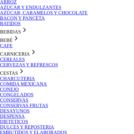
ARROZ
AZUCAR Y ENDULZANTES
AZÚCAR, CARAMELOS Y CHOCOLATE
BACON Y PANCETA
BATIDOS
BEBIDAS
BEBÉ
CAFE
CARNICERIA
CEREALES
CERVEZAS Y REFRESCOS
CESTAS
CHARCUTERIA
COMIDA MEXICANA
CONEJO
CONGELADOS
CONSERVAS
CONSERVAS FRUTAS
DESAYUNOS
DESPENSA
DIETETICOS
DULCES Y REPOSTERIA
EMBUTIDOS Y ELABORADOS