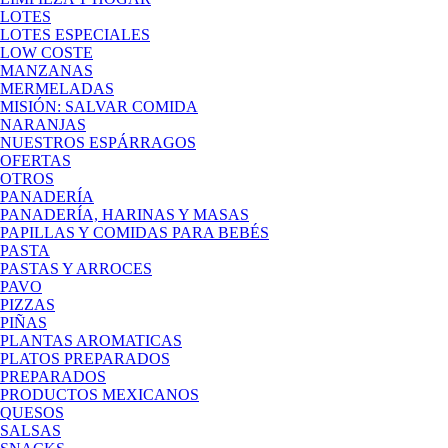
LOTES
LOTES ESPECIALES
LOW COSTE
MANZANAS
MERMELADAS
MISIÓN: SALVAR COMIDA
NARANJAS
NUESTROS ESPÁRRAGOS
OFERTAS
OTROS
PANADERÍA
PANADERÍA, HARINAS Y MASAS
PAPILLAS Y COMIDAS PARA BEBÉS
PASTA
PASTAS Y ARROCES
PAVO
PIZZAS
PIÑAS
PLANTAS AROMATICAS
PLATOS PREPARADOS
PREPARADOS
PRODUCTOS MEXICANOS
QUESOS
SALSAS