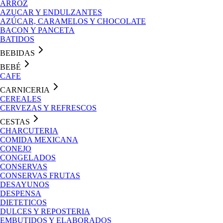
ARROZ
AZUCAR Y ENDULZANTES
AZÚCAR, CARAMELOS Y CHOCOLATE
BACON Y PANCETA
BATIDOS
BEBIDAS
BEBÉ
CAFE
CARNICERIA
CEREALES
CERVEZAS Y REFRESCOS
CESTAS
CHARCUTERIA
COMIDA MEXICANA
CONEJO
CONGELADOS
CONSERVAS
CONSERVAS FRUTAS
DESAYUNOS
DESPENSA
DIETETICOS
DULCES Y REPOSTERIA
EMBUTIDOS Y ELABORADOS