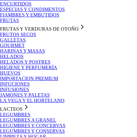
ENCURTIDOS
ESPECIAS Y CONDIMENTOS
FIAMBRES Y EMBUTIDOS
FRUTAS
FRUTAS Y VERDURAS DE OTOÑO
FRUTOS SECOS
GALLETAS
GOURMET
HARINAS Y MASAS
HELADOS
HELADOS Y POSTRES
HIGIENE Y PERFUMERÍA
HUEVOS
IMPORTACION PREMIUM
INFUCIONES
INFUSIONES
JAMONES Y PALETAS
LA VEGA Y EL HORTELANO
LACTEOS
LEGUMBRES
LEGUMBRES A GRANEL
LEGUMBRES Y CONCERVAS
LEGUMBRES Y CONSERVAS
LIMPIEZA Y HOGAR