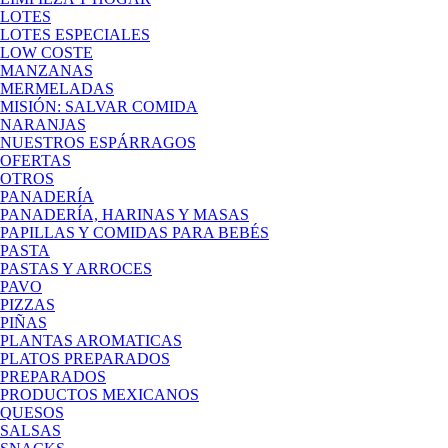
LOTES
LOTES ESPECIALES
LOW COSTE
MANZANAS
MERMELADAS
MISIÓN: SALVAR COMIDA
NARANJAS
NUESTROS ESPÁRRAGOS
OFERTAS
OTROS
PANADERÍA
PANADERÍA, HARINAS Y MASAS
PAPILLAS Y COMIDAS PARA BEBÉS
PASTA
PASTAS Y ARROCES
PAVO
PIZZAS
PIÑAS
PLANTAS AROMATICAS
PLATOS PREPARADOS
PREPARADOS
PRODUCTOS MEXICANOS
QUESOS
SALSAS