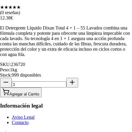
★
★
★
★
★
(
0
reseñas)
12.38
€
El Detergente Líquido Dixan Total 4 + 1 – 55 Lavados combina una
fórmula completa y potente para ofrecerte una limpieza impecable con
cada lavado. Su tecnología 4 en 1 + 1 asegura una acción profunda
contra las manchas difíciles, cuidado de las fibras, frescura duradera,
protección del color y un extra de eficacia incluso en ciclos cortos o
con agua fría.
SKU:
236720
Peso:
1
kg
Stock:
999 disponibles
Agregar al Carrito
Información legal
Aviso Legal
Contacto