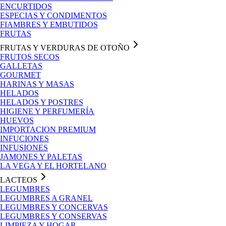
ENCURTIDOS
ESPECIAS Y CONDIMENTOS
FIAMBRES Y EMBUTIDOS
FRUTAS
FRUTAS Y VERDURAS DE OTOÑO
FRUTOS SECOS
GALLETAS
GOURMET
HARINAS Y MASAS
HELADOS
HELADOS Y POSTRES
HIGIENE Y PERFUMERÍA
HUEVOS
IMPORTACION PREMIUM
INFUCIONES
INFUSIONES
JAMONES Y PALETAS
LA VEGA Y EL HORTELANO
LACTEOS
LEGUMBRES
LEGUMBRES A GRANEL
LEGUMBRES Y CONCERVAS
LEGUMBRES Y CONSERVAS
LIMPIEZA Y HOGAR