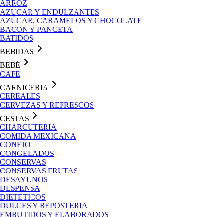
ARROZ
AZUCAR Y ENDULZANTES
AZÚCAR, CARAMELOS Y CHOCOLATE
BACON Y PANCETA
BATIDOS
BEBIDAS
BEBÉ
CAFE
CARNICERIA
CEREALES
CERVEZAS Y REFRESCOS
CESTAS
CHARCUTERIA
COMIDA MEXICANA
CONEJO
CONGELADOS
CONSERVAS
CONSERVAS FRUTAS
DESAYUNOS
DESPENSA
DIETETICOS
DULCES Y REPOSTERIA
EMBUTIDOS Y ELABORADOS