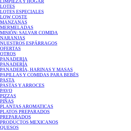
LIMPIEZA Y HOGAR
LOTES
LOTES ESPECIALES
LOW COSTE
MANZANAS
MERMELADAS
MISIÓN: SALVAR COMIDA
NARANJAS
NUESTROS ESPÁRRAGOS
OFERTAS
OTROS
PANADERIA
PANADERÍA
PANADERÍA, HARINAS Y MASAS
PAPILLAS Y COMIDAS PARA BEBÉS
PASTA
PASTAS Y ARROCES
PAVO
PIZZAS
PIÑAS
PLANTAS AROMATICAS
PLATOS PREPARADOS
PREPARADOS
PRODUCTOS MEXICANOS
QUESOS