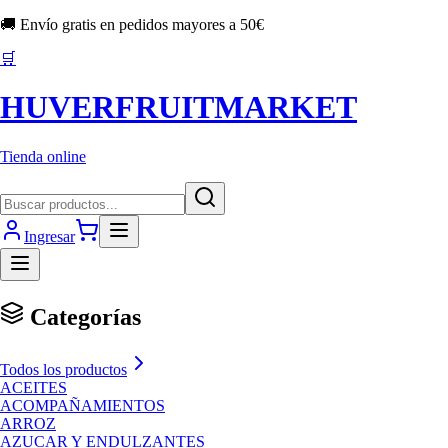
🚚 Envío gratis en pedidos mayores a
50
€
🛒
HUVERFRUITMARKET
Tienda online
Ingresar
Categorías
Todos los productos
ACEITES
ACOMPAÑAMIENTOS
ARROZ
AZUCAR Y ENDULZANTES