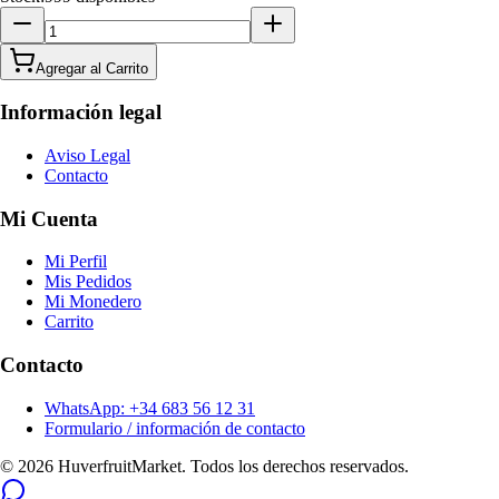
Agregar al Carrito
Información legal
Aviso Legal
Contacto
Mi Cuenta
Mi Perfil
Mis Pedidos
Mi Monedero
Carrito
Contacto
WhatsApp: +34 683 56 12 31
Formulario / información de contacto
© 2026 HuverfruitMarket. Todos los derechos reservados.