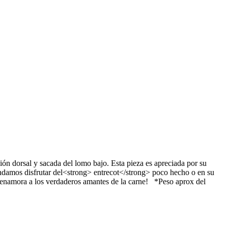
ión dorsal y sacada del lomo bajo. Esta pieza es apreciada por su
endamos disfrutar del<strong> entrecot</strong> poco hecho o en su
e enamora a los verdaderos amantes de la carne! *Peso aprox del