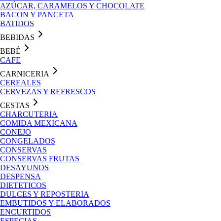
AZÚCAR, CARAMELOS Y CHOCOLATE
BACON Y PANCETA
BATIDOS
BEBIDAS
BEBÉ
CAFE
CARNICERIA
CEREALES
CERVEZAS Y REFRESCOS
CESTAS
CHARCUTERIA
COMIDA MEXICANA
CONEJO
CONGELADOS
CONSERVAS
CONSERVAS FRUTAS
DESAYUNOS
DESPENSA
DIETETICOS
DULCES Y REPOSTERIA
EMBUTIDOS Y ELABORADOS
ENCURTIDOS
ESPECIAS