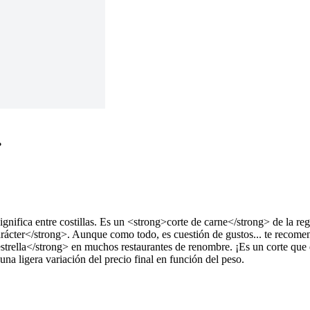
.
gnifica entre costillas. Es un <strong>corte de carne</strong> de la reg
carácter</strong>. Aunque como todo, es cuestión de gustos... te recom
 estrella</strong> en muchos restaurantes de renombre. ¡Es un corte qu
na ligera variación del precio final en función del peso.