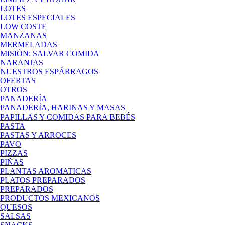
LOTES
LOTES ESPECIALES
LOW COSTE
MANZANAS
MERMELADAS
MISIÓN: SALVAR COMIDA
NARANJAS
NUESTROS ESPÁRRAGOS
OFERTAS
OTROS
PANADERÍA
PANADERÍA, HARINAS Y MASAS
PAPILLAS Y COMIDAS PARA BEBÉS
PASTA
PASTAS Y ARROCES
PAVO
PIZZAS
PIÑAS
PLANTAS AROMATICAS
PLATOS PREPARADOS
PREPARADOS
PRODUCTOS MEXICANOS
QUESOS
SALSAS