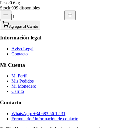
Peso:
0.6
kg
Stock:
999 disponibles
Agregar al Carrito
Información legal
Aviso Legal
Contacto
Mi Cuenta
Mi Perfil
Mis Pedidos
Mi Monedero
Carrito
Contacto
WhatsApp: +34 683 56 12 31
Formulario / información de contacto