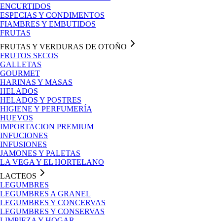
ENCURTIDOS
ESPECIAS Y CONDIMENTOS
FIAMBRES Y EMBUTIDOS
FRUTAS
FRUTAS Y VERDURAS DE OTOÑO
FRUTOS SECOS
GALLETAS
GOURMET
HARINAS Y MASAS
HELADOS
HELADOS Y POSTRES
HIGIENE Y PERFUMERÍA
HUEVOS
IMPORTACION PREMIUM
INFUCIONES
INFUSIONES
JAMONES Y PALETAS
LA VEGA Y EL HORTELANO
LACTEOS
LEGUMBRES
LEGUMBRES A GRANEL
LEGUMBRES Y CONCERVAS
LEGUMBRES Y CONSERVAS
LIMPIEZA Y HOGAR