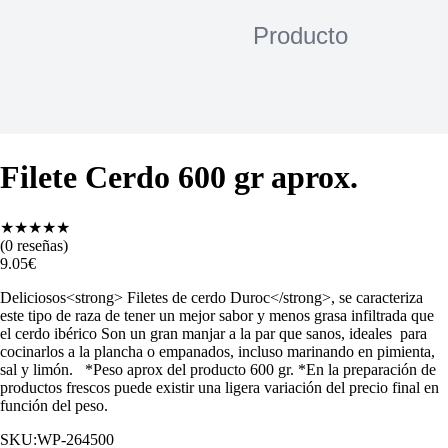
Filete Cerdo 600 gr aprox.
★
★
★
★
★
(
0
reseñas)
9.05
€
Deliciosos<strong> Filetes de cerdo Duroc</strong>, se caracteriza
este tipo de raza de tener un mejor sabor y menos grasa infiltrada que
el cerdo ibérico Son un gran manjar a la par que sanos, ideales para
cocinarlos a la plancha o empanados, incluso marinando en pimienta,
sal y limón. *Peso aprox del producto 600 gr. *En la preparación de
productos frescos puede existir una ligera variación del precio final en
función del peso.
SKU:
WP-264500