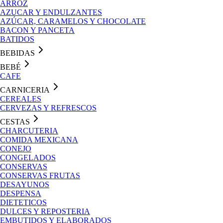
ARROZ
AZUCAR Y ENDULZANTES
AZÚCAR, CARAMELOS Y CHOCOLATE
BACON Y PANCETA
BATIDOS
BEBIDAS
BEBÉ
CAFE
CARNICERIA
CEREALES
CERVEZAS Y REFRESCOS
CESTAS
CHARCUTERIA
COMIDA MEXICANA
CONEJO
CONGELADOS
CONSERVAS
CONSERVAS FRUTAS
DESAYUNOS
DESPENSA
DIETETICOS
DULCES Y REPOSTERIA
EMBUTIDOS Y ELABORADOS