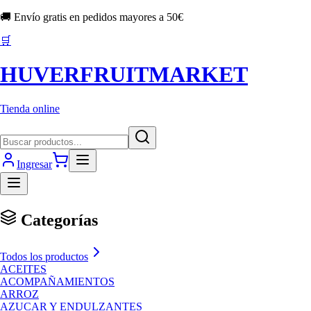
🚚 Envío gratis en pedidos mayores a
50
€
🛒
HUVERFRUITMARKET
Tienda online
Ingresar
Categorías
Todos los productos
ACEITES
ACOMPAÑAMIENTOS
ARROZ
AZUCAR Y ENDULZANTES