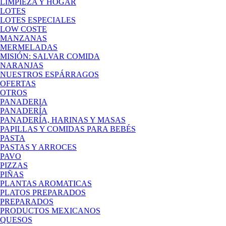
LIMPIEZA Y HOGAR
LOTES
LOTES ESPECIALES
LOW COSTE
MANZANAS
MERMELADAS
MISIÓN: SALVAR COMIDA
NARANJAS
NUESTROS ESPÁRRAGOS
OFERTAS
OTROS
PANADERIA
PANADERÍA
PANADERÍA, HARINAS Y MASAS
PAPILLAS Y COMIDAS PARA BEBÉS
PASTA
PASTAS Y ARROCES
PAVO
PIZZAS
PIÑAS
PLANTAS AROMATICAS
PLATOS PREPARADOS
PREPARADOS
PRODUCTOS MEXICANOS
QUESOS