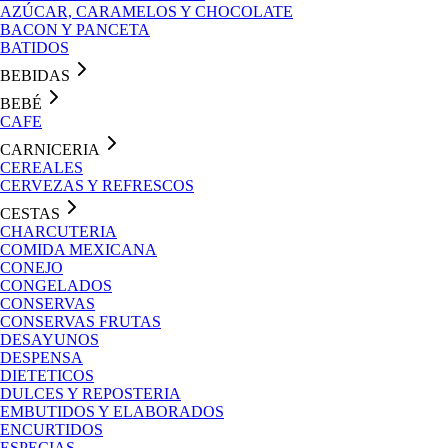
AZÚCAR, CARAMELOS Y CHOCOLATE
BACON Y PANCETA
BATIDOS
BEBIDAS
BEBÉ
CAFE
CARNICERIA
CEREALES
CERVEZAS Y REFRESCOS
CESTAS
CHARCUTERIA
COMIDA MEXICANA
CONEJO
CONGELADOS
CONSERVAS
CONSERVAS FRUTAS
DESAYUNOS
DESPENSA
DIETETICOS
DULCES Y REPOSTERIA
EMBUTIDOS Y ELABORADOS
ENCURTIDOS
ESPECIAS