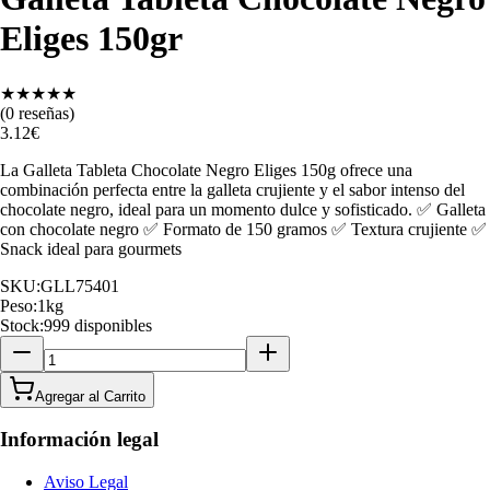
Eliges 150gr
★
★
★
★
★
(
0
reseñas)
3.12
€
La Galleta Tableta Chocolate Negro Eliges 150g ofrece una
combinación perfecta entre la galleta crujiente y el sabor intenso del
chocolate negro, ideal para un momento dulce y sofisticado. ✅ Galleta
con chocolate negro ✅ Formato de 150 gramos ✅ Textura crujiente ✅
Snack ideal para gourmets
SKU:
GLL75401
Peso:
1
kg
Stock:
999 disponibles
Agregar al Carrito
Información legal
Aviso Legal