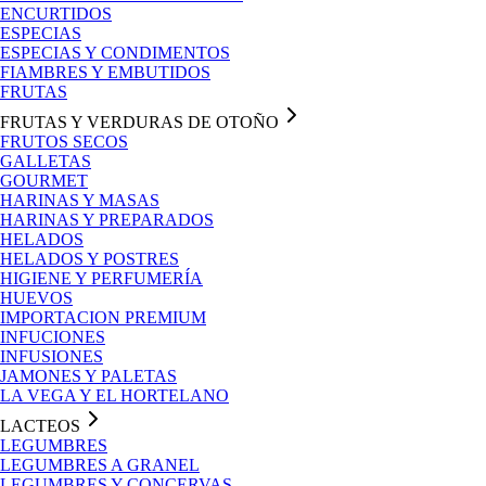
ENCURTIDOS
ESPECIAS
ESPECIAS Y CONDIMENTOS
FIAMBRES Y EMBUTIDOS
FRUTAS
FRUTAS Y VERDURAS DE OTOÑO
FRUTOS SECOS
GALLETAS
GOURMET
HARINAS Y MASAS
HARINAS Y PREPARADOS
HELADOS
HELADOS Y POSTRES
HIGIENE Y PERFUMERÍA
HUEVOS
IMPORTACION PREMIUM
INFUCIONES
INFUSIONES
JAMONES Y PALETAS
LA VEGA Y EL HORTELANO
LACTEOS
LEGUMBRES
LEGUMBRES A GRANEL
LEGUMBRES Y CONCERVAS