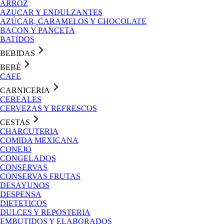
ARROZ
AZUCAR Y ENDULZANTES
AZÚCAR, CARAMELOS Y CHOCOLATE
BACON Y PANCETA
BATIDOS
BEBIDAS
BEBÉ
CAFE
CARNICERIA
CEREALES
CERVEZAS Y REFRESCOS
CESTAS
CHARCUTERIA
COMIDA MEXICANA
CONEJO
CONGELADOS
CONSERVAS
CONSERVAS FRUTAS
DESAYUNOS
DESPENSA
DIETETICOS
DULCES Y REPOSTERIA
EMBUTIDOS Y ELABORADOS