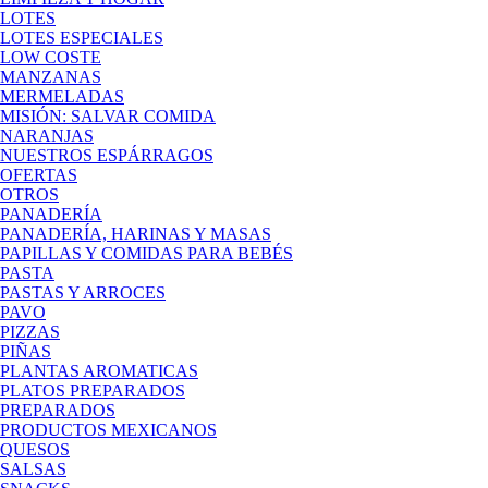
LOTES
LOTES ESPECIALES
LOW COSTE
MANZANAS
MERMELADAS
MISIÓN: SALVAR COMIDA
NARANJAS
NUESTROS ESPÁRRAGOS
OFERTAS
OTROS
PANADERÍA
PANADERÍA, HARINAS Y MASAS
PAPILLAS Y COMIDAS PARA BEBÉS
PASTA
PASTAS Y ARROCES
PAVO
PIZZAS
PIÑAS
PLANTAS AROMATICAS
PLATOS PREPARADOS
PREPARADOS
PRODUCTOS MEXICANOS
QUESOS
SALSAS