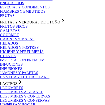
ENCURTIDOS
ESPECIAS Y CONDIMENTOS
FIAMBRES Y EMBUTIDOS
FRUTAS
FRUTAS Y VERDURAS DE OTOÑO
FRUTOS SECOS
GALLETAS
GOURMET
HARINAS Y MASAS
HELADOS
HELADOS Y POSTRES
HIGIENE Y PERFUMERÍA
HUEVOS
IMPORTACION PREMIUM
INFUCIONES
INFUSIONES
JAMONES Y PALETAS
LA VEGA Y EL HORTELANO
LACTEOS
LEGUMBRES
LEGUMBRES A GRANEL
LEGUMBRES Y CONCERVAS
LEGUMBRES Y CONSERVAS
LIMPIEZA Y HOGAR