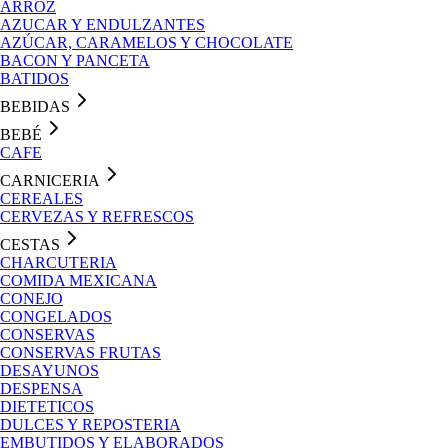
ARROZ
AZUCAR Y ENDULZANTES
AZÚCAR, CARAMELOS Y CHOCOLATE
BACON Y PANCETA
BATIDOS
BEBIDAS
BEBÉ
CAFE
CARNICERIA
CEREALES
CERVEZAS Y REFRESCOS
CESTAS
CHARCUTERIA
COMIDA MEXICANA
CONEJO
CONGELADOS
CONSERVAS
CONSERVAS FRUTAS
DESAYUNOS
DESPENSA
DIETETICOS
DULCES Y REPOSTERIA
EMBUTIDOS Y ELABORADOS