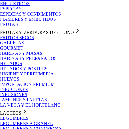
ENCURTIDOS
ESPECIAS
ESPECIAS Y CONDIMENTOS
FIAMBRES Y EMBUTIDOS
FRUTAS
FRUTAS Y VERDURAS DE OTOÑO
FRUTOS SECOS
GALLETAS
GOURMET
HARINAS Y MASAS
HARINAS Y PREPARADOS
HELADOS
HELADOS Y POSTRES
HIGIENE Y PERFUMERÍA
HUEVOS
IMPORTACION PREMIUM
INFUCIONES
INFUSIONES
JAMONES Y PALETAS
LA VEGA Y EL HORTELANO
LACTEOS
LEGUMBRES
LEGUMBRES A GRANEL
LEGUMBRES Y CONCERVAS