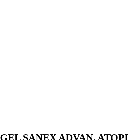
GEL SANEX ADVAN. ATOPI