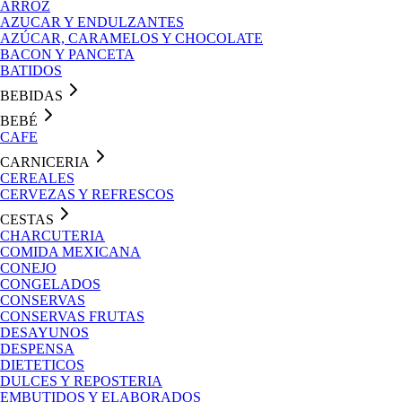
ARROZ
AZUCAR Y ENDULZANTES
AZÚCAR, CARAMELOS Y CHOCOLATE
BACON Y PANCETA
BATIDOS
BEBIDAS
BEBÉ
CAFE
CARNICERIA
CEREALES
CERVEZAS Y REFRESCOS
CESTAS
CHARCUTERIA
COMIDA MEXICANA
CONEJO
CONGELADOS
CONSERVAS
CONSERVAS FRUTAS
DESAYUNOS
DESPENSA
DIETETICOS
DULCES Y REPOSTERIA
EMBUTIDOS Y ELABORADOS