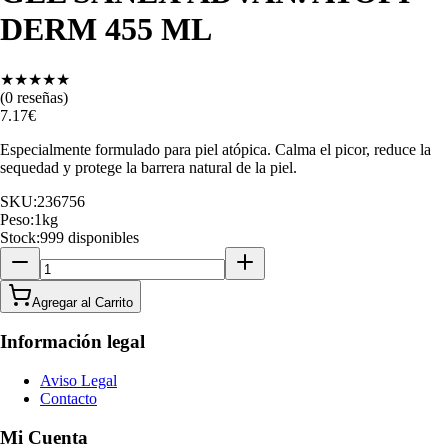
DERM 455 ML
★
★
★
★
★
(
0
reseñas)
7.17
€
Especialmente formulado para piel atópica. Calma el picor, reduce la
sequedad y protege la barrera natural de la piel.
SKU:
236756
Peso:
1
kg
Stock:
999 disponibles
Agregar al Carrito
Información legal
Aviso Legal
Contacto
Mi Cuenta