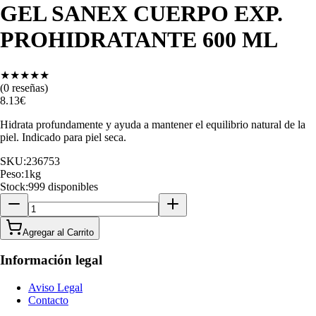
GEL SANEX CUERPO EXP.
PROHIDRATANTE 600 ML
★
★
★
★
★
(
0
reseñas)
8.13
€
Hidrata profundamente y ayuda a mantener el equilibrio natural de la
piel. Indicado para piel seca.
SKU:
236753
Peso:
1
kg
Stock:
999 disponibles
Agregar al Carrito
Información legal
Aviso Legal
Contacto