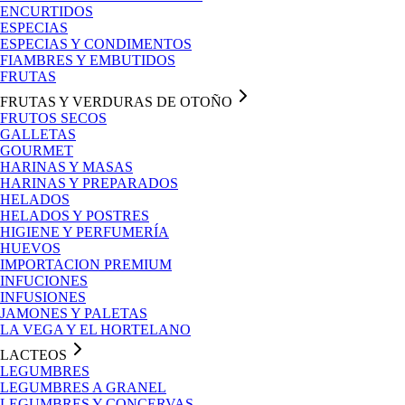
ENCURTIDOS
ESPECIAS
ESPECIAS Y CONDIMENTOS
FIAMBRES Y EMBUTIDOS
FRUTAS
FRUTAS Y VERDURAS DE OTOÑO
FRUTOS SECOS
GALLETAS
GOURMET
HARINAS Y MASAS
HARINAS Y PREPARADOS
HELADOS
HELADOS Y POSTRES
HIGIENE Y PERFUMERÍA
HUEVOS
IMPORTACION PREMIUM
INFUCIONES
INFUSIONES
JAMONES Y PALETAS
LA VEGA Y EL HORTELANO
LACTEOS
LEGUMBRES
LEGUMBRES A GRANEL
LEGUMBRES Y CONCERVAS