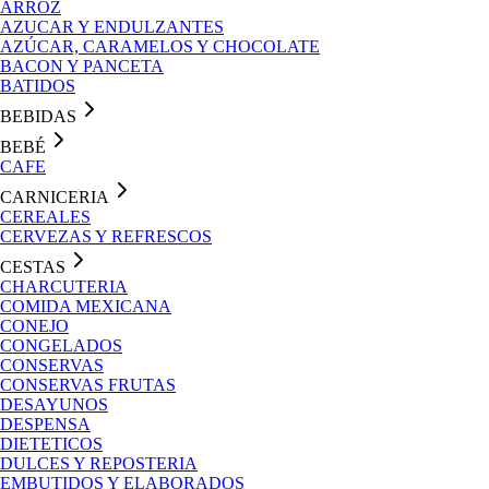
ARROZ
AZUCAR Y ENDULZANTES
AZÚCAR, CARAMELOS Y CHOCOLATE
BACON Y PANCETA
BATIDOS
BEBIDAS
BEBÉ
CAFE
CARNICERIA
CEREALES
CERVEZAS Y REFRESCOS
CESTAS
CHARCUTERIA
COMIDA MEXICANA
CONEJO
CONGELADOS
CONSERVAS
CONSERVAS FRUTAS
DESAYUNOS
DESPENSA
DIETETICOS
DULCES Y REPOSTERIA
EMBUTIDOS Y ELABORADOS