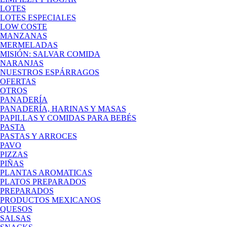
LOTES
LOTES ESPECIALES
LOW COSTE
MANZANAS
MERMELADAS
MISIÓN: SALVAR COMIDA
NARANJAS
NUESTROS ESPÁRRAGOS
OFERTAS
OTROS
PANADERÍA
PANADERÍA, HARINAS Y MASAS
PAPILLAS Y COMIDAS PARA BEBÉS
PASTA
PASTAS Y ARROCES
PAVO
PIZZAS
PIÑAS
PLANTAS AROMATICAS
PLATOS PREPARADOS
PREPARADOS
PRODUCTOS MEXICANOS
QUESOS
SALSAS