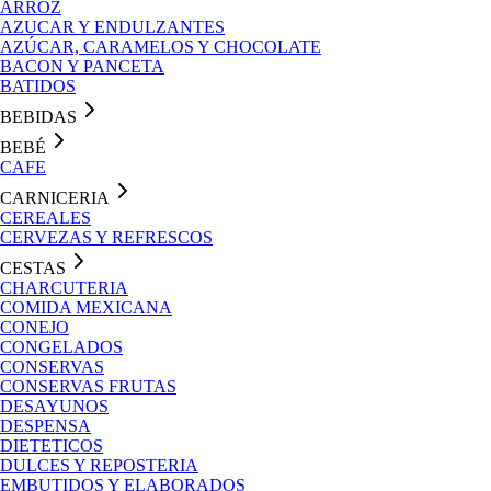
ARROZ
AZUCAR Y ENDULZANTES
AZÚCAR, CARAMELOS Y CHOCOLATE
BACON Y PANCETA
BATIDOS
BEBIDAS
BEBÉ
CAFE
CARNICERIA
CEREALES
CERVEZAS Y REFRESCOS
CESTAS
CHARCUTERIA
COMIDA MEXICANA
CONEJO
CONGELADOS
CONSERVAS
CONSERVAS FRUTAS
DESAYUNOS
DESPENSA
DIETETICOS
DULCES Y REPOSTERIA
EMBUTIDOS Y ELABORADOS