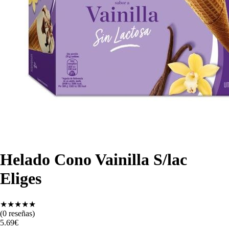
Helado Cono Vainilla S/lac
Eliges
★
★
★
★
★
(
0
reseñas)
5.69
€