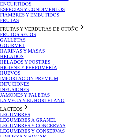
ENCURTIDOS
ESPECIAS Y CONDIMENTOS
FIAMBRES Y EMBUTIDOS
FRUTAS
FRUTAS Y VERDURAS DE OTOÑO
FRUTOS SECOS
GALLETAS
GOURMET
HARINAS Y MASAS
HELADOS
HELADOS Y POSTRES
HIGIENE Y PERFUMERÍA
HUEVOS
IMPORTACION PREMIUM
INFUCIONES
INFUSIONES
JAMONES Y PALETAS
LA VEGA Y EL HORTELANO
LACTEOS
LEGUMBRES
LEGUMBRES A GRANEL
LEGUMBRES Y CONCERVAS
LEGUMBRES Y CONSERVAS
LIMPIEZA Y HOGAR