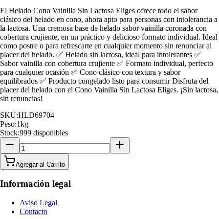
El Helado Cono Vainilla Sin Lactosa Eliges ofrece todo el sabor
clásico del helado en cono, ahora apto para personas con intolerancia a
la lactosa. Una cremosa base de helado sabor vainilla coronada con
cobertura crujiente, en un práctico y delicioso formato individual. Ideal
como postre o para refrescarte en cualquier momento sin renunciar al
placer del helado. ✅ Helado sin lactosa, ideal para intolerantes ✅
Sabor vainilla con cobertura crujiente ✅ Formato individual, perfecto
para cualquier ocasión ✅ Cono clásico con textura y sabor
equilibrados ✅ Producto congelado listo para consumir Disfruta del
placer del helado con el Cono Vainilla Sin Lactosa Eliges. ¡Sin lactosa,
sin renuncias!
SKU:
HLD69704
Peso:
1
kg
Stock:
999 disponibles
Agregar al Carrito
Información legal
Aviso Legal
Contacto