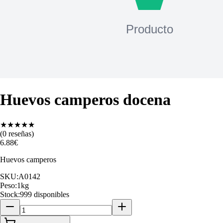
Huevos camperos docena
★
★
★
★
★
(
0
reseñas)
6.88
€
Huevos camperos
SKU:
A0142
Peso:
1
kg
Stock:
999 disponibles