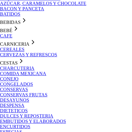
AZÚCAR, CARAMELOS Y CHOCOLATE
BACON Y PANCETA
BATIDOS
BEBIDAS
BEBÉ
CAFE
CARNICERIA
CEREALES
CERVEZAS Y REFRESCOS
CESTAS
CHARCUTERIA
COMIDA MEXICANA
CONEJO
CONGELADOS
CONSERVAS
CONSERVAS FRUTAS
DESAYUNOS
DESPENSA
DIETETICOS
DULCES Y REPOSTERIA
EMBUTIDOS Y ELABORADOS
ENCURTIDOS
ESPECIAS