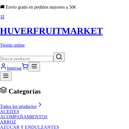
🚚 Envío gratis en pedidos mayores a
50
€
🛒
HUVERFRUITMARKET
Tienda online
Ingresar
Categorías
Todos los productos
ACEITES
ACOMPAÑAMIENTOS
ARROZ
AZUCAR Y ENDULZANTES