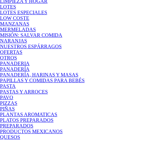
LIMPIEZA Y HOGAR
LOTES
LOTES ESPECIALES
LOW COSTE
MANZANAS
MERMELADAS
MISIÓN: SALVAR COMIDA
NARANJAS
NUESTROS ESPÁRRAGOS
OFERTAS
OTROS
PANADERIA
PANADERÍA
PANADERÍA, HARINAS Y MASAS
PAPILLAS Y COMIDAS PARA BEBÉS
PASTA
PASTAS Y ARROCES
PAVO
PIZZAS
PIÑAS
PLANTAS AROMATICAS
PLATOS PREPARADOS
PREPARADOS
PRODUCTOS MEXICANOS
QUESOS