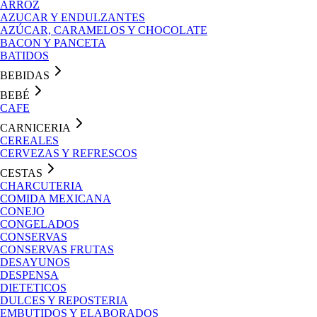
ARROZ
AZUCAR Y ENDULZANTES
AZÚCAR, CARAMELOS Y CHOCOLATE
BACON Y PANCETA
BATIDOS
BEBIDAS
BEBÉ
CAFE
CARNICERIA
CEREALES
CERVEZAS Y REFRESCOS
CESTAS
CHARCUTERIA
COMIDA MEXICANA
CONEJO
CONGELADOS
CONSERVAS
CONSERVAS FRUTAS
DESAYUNOS
DESPENSA
DIETETICOS
DULCES Y REPOSTERIA
EMBUTIDOS Y ELABORADOS