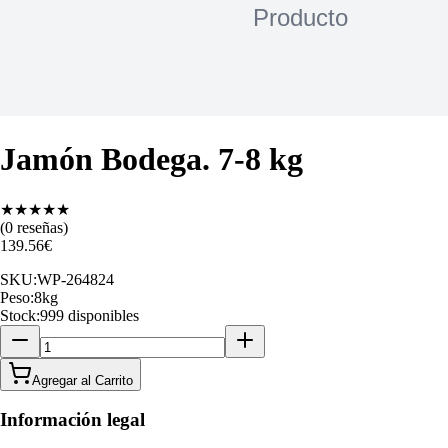
Jamón Bodega. 7-8 kg
★
★
★
★
★
(
0
reseñas)
139.56
€
SKU:
WP-264824
Peso:
8
kg
Stock:
999 disponibles
Agregar al Carrito
Información legal