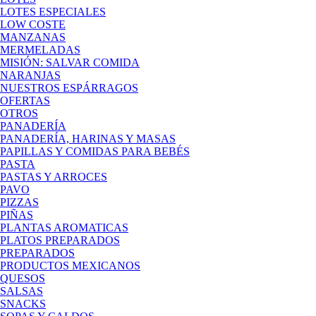
LOTES ESPECIALES
LOW COSTE
MANZANAS
MERMELADAS
MISIÓN: SALVAR COMIDA
NARANJAS
NUESTROS ESPÁRRAGOS
OFERTAS
OTROS
PANADERÍA
PANADERÍA, HARINAS Y MASAS
PAPILLAS Y COMIDAS PARA BEBÉS
PASTA
PASTAS Y ARROCES
PAVO
PIZZAS
PIÑAS
PLANTAS AROMATICAS
PLATOS PREPARADOS
PREPARADOS
PRODUCTOS MEXICANOS
QUESOS
SALSAS
SNACKS