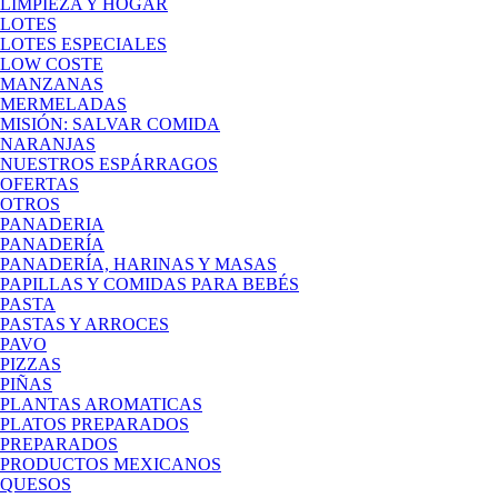
LIMPIEZA Y HOGAR
LOTES
LOTES ESPECIALES
LOW COSTE
MANZANAS
MERMELADAS
MISIÓN: SALVAR COMIDA
NARANJAS
NUESTROS ESPÁRRAGOS
OFERTAS
OTROS
PANADERIA
PANADERÍA
PANADERÍA, HARINAS Y MASAS
PAPILLAS Y COMIDAS PARA BEBÉS
PASTA
PASTAS Y ARROCES
PAVO
PIZZAS
PIÑAS
PLANTAS AROMATICAS
PLATOS PREPARADOS
PREPARADOS
PRODUCTOS MEXICANOS
QUESOS