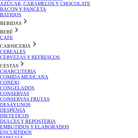
AZÚCAR, CARAMELOS Y CHOCOLATE
BACON Y PANCETA
BATIDOS
BEBIDAS
BEBÉ
CAFE
CARNICERIA
CEREALES
CERVEZAS Y REFRESCOS
CESTAS
CHARCUTERIA
COMIDA MEXICANA
CONEJO
CONGELADOS
CONSERVAS
CONSERVAS FRUTAS
DESAYUNOS
DESPENSA
DIETETICOS
DULCES Y REPOSTERIA
EMBUTIDOS Y ELABORADOS
ENCURTIDOS
ESPECIAS