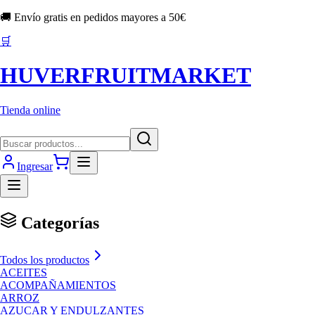
🚚 Envío gratis en pedidos mayores a
50
€
🛒
HUVERFRUITMARKET
Tienda online
Ingresar
Categorías
Todos los productos
ACEITES
ACOMPAÑAMIENTOS
ARROZ
AZUCAR Y ENDULZANTES