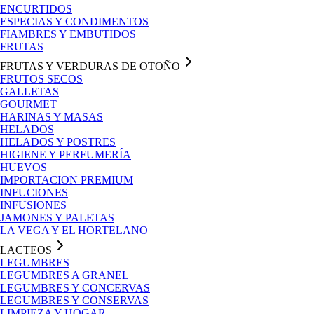
ENCURTIDOS
ESPECIAS Y CONDIMENTOS
FIAMBRES Y EMBUTIDOS
FRUTAS
FRUTAS Y VERDURAS DE OTOÑO
FRUTOS SECOS
GALLETAS
GOURMET
HARINAS Y MASAS
HELADOS
HELADOS Y POSTRES
HIGIENE Y PERFUMERÍA
HUEVOS
IMPORTACION PREMIUM
INFUCIONES
INFUSIONES
JAMONES Y PALETAS
LA VEGA Y EL HORTELANO
LACTEOS
LEGUMBRES
LEGUMBRES A GRANEL
LEGUMBRES Y CONCERVAS
LEGUMBRES Y CONSERVAS
LIMPIEZA Y HOGAR