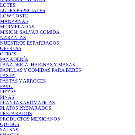
LOTES
LOTES ESPECIALES
LOW COSTE
MANZANAS
MERMELADAS
MISIÓN: SALVAR COMIDA
NARANJAS
NUESTROS ESPÁRRAGOS
OFERTAS
OTROS
PANADERÍA
PANADERÍA, HARINAS Y MASAS
PAPILLAS Y COMIDAS PARA BEBÉS
PASTA
PASTAS Y ARROCES
PAVO
PIZZAS
PIÑAS
PLANTAS AROMATICAS
PLATOS PREPARADOS
PREPARADOS
PRODUCTOS MEXICANOS
QUESOS
SALSAS