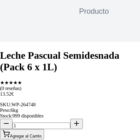
Leche Pascual Semidesnada
(Pack 6 x 1L)
★
★
★
★
★
(
0
reseñas)
13.52
€
SKU:
WP-264748
Peso:
6
kg
Stock:
999 disponibles
Agregar al Carrito