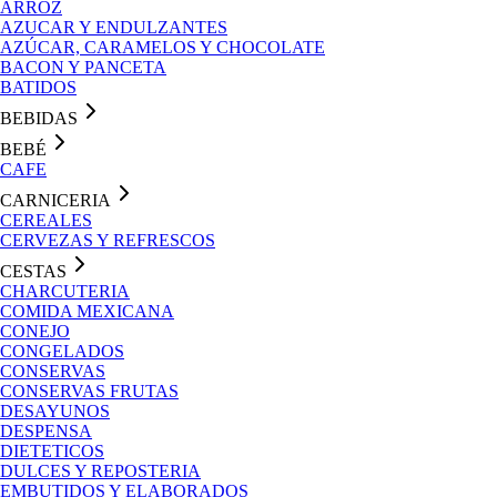
ARROZ
AZUCAR Y ENDULZANTES
AZÚCAR, CARAMELOS Y CHOCOLATE
BACON Y PANCETA
BATIDOS
BEBIDAS
BEBÉ
CAFE
CARNICERIA
CEREALES
CERVEZAS Y REFRESCOS
CESTAS
CHARCUTERIA
COMIDA MEXICANA
CONEJO
CONGELADOS
CONSERVAS
CONSERVAS FRUTAS
DESAYUNOS
DESPENSA
DIETETICOS
DULCES Y REPOSTERIA
EMBUTIDOS Y ELABORADOS