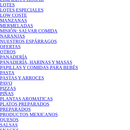
LOTES
LOTES ESPECIALES
LOW COSTE
MANZANAS
MERMELADAS
MISIÓN: SALVAR COMIDA
NARANJAS
NUESTROS ESPÁRRAGOS
OFERTAS
OTROS
PANADERÍA
PANADERÍA, HARINAS Y MASAS
PAPILLAS Y COMIDAS PARA BEBÉS
PASTA
PASTAS Y ARROCES
PAVO
PIZZAS
PIÑAS
PLANTAS AROMATICAS
PLATOS PREPARADOS
PREPARADOS
PRODUCTOS MEXICANOS
QUESOS
SALSAS