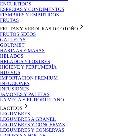
ENCURTIDOS
ESPECIAS Y CONDIMENTOS
FIAMBRES Y EMBUTIDOS
FRUTAS
FRUTAS Y VERDURAS DE OTOÑO
FRUTOS SECOS
GALLETAS
GOURMET
HARINAS Y MASAS
HELADOS
HELADOS Y POSTRES
HIGIENE Y PERFUMERÍA
HUEVOS
IMPORTACION PREMIUM
INFUCIONES
INFUSIONES
JAMONES Y PALETAS
LA VEGA Y EL HORTELANO
LACTEOS
LEGUMBRES
LEGUMBRES A GRANEL
LEGUMBRES Y CONCERVAS
LEGUMBRES Y CONSERVAS
LIMPIEZA Y HOGAR