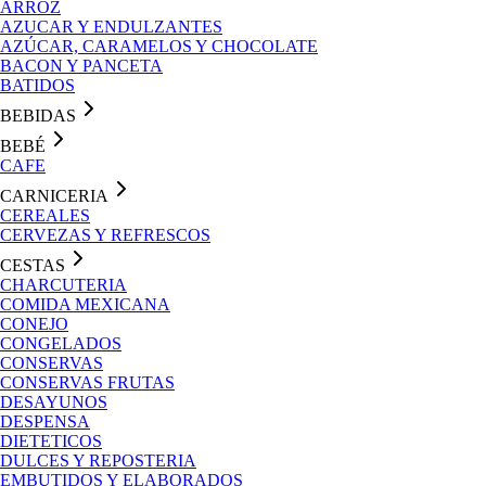
ARROZ
AZUCAR Y ENDULZANTES
AZÚCAR, CARAMELOS Y CHOCOLATE
BACON Y PANCETA
BATIDOS
BEBIDAS
BEBÉ
CAFE
CARNICERIA
CEREALES
CERVEZAS Y REFRESCOS
CESTAS
CHARCUTERIA
COMIDA MEXICANA
CONEJO
CONGELADOS
CONSERVAS
CONSERVAS FRUTAS
DESAYUNOS
DESPENSA
DIETETICOS
DULCES Y REPOSTERIA
EMBUTIDOS Y ELABORADOS