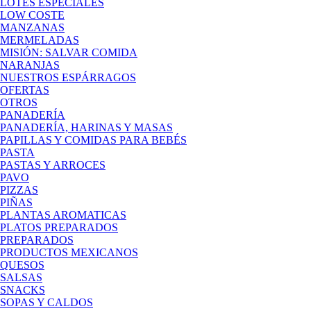
LOTES ESPECIALES
LOW COSTE
MANZANAS
MERMELADAS
MISIÓN: SALVAR COMIDA
NARANJAS
NUESTROS ESPÁRRAGOS
OFERTAS
OTROS
PANADERÍA
PANADERÍA, HARINAS Y MASAS
PAPILLAS Y COMIDAS PARA BEBÉS
PASTA
PASTAS Y ARROCES
PAVO
PIZZAS
PIÑAS
PLANTAS AROMATICAS
PLATOS PREPARADOS
PREPARADOS
PRODUCTOS MEXICANOS
QUESOS
SALSAS
SNACKS
SOPAS Y CALDOS