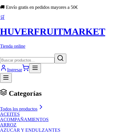
🚚 Envío gratis en pedidos mayores a
50
€
🛒
HUVERFRUITMARKET
Tienda online
Ingresar
Categorías
Todos los productos
ACEITES
ACOMPAÑAMIENTOS
ARROZ
AZUCAR Y ENDULZANTES