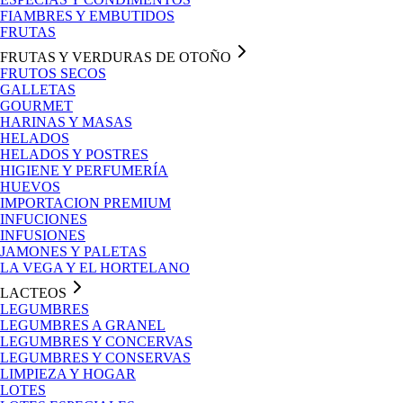
FIAMBRES Y EMBUTIDOS
FRUTAS
FRUTAS Y VERDURAS DE OTOÑO
FRUTOS SECOS
GALLETAS
GOURMET
HARINAS Y MASAS
HELADOS
HELADOS Y POSTRES
HIGIENE Y PERFUMERÍA
HUEVOS
IMPORTACION PREMIUM
INFUCIONES
INFUSIONES
JAMONES Y PALETAS
LA VEGA Y EL HORTELANO
LACTEOS
LEGUMBRES
LEGUMBRES A GRANEL
LEGUMBRES Y CONCERVAS
LEGUMBRES Y CONSERVAS
LIMPIEZA Y HOGAR
LOTES