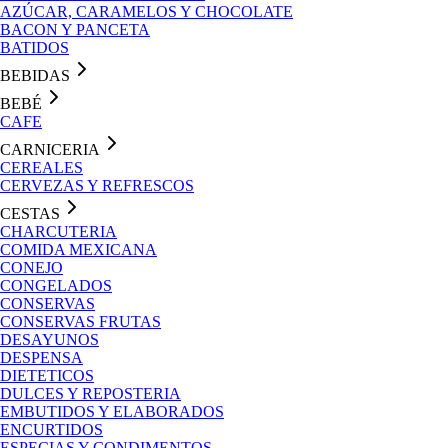
AZÚCAR, CARAMELOS Y CHOCOLATE
BACON Y PANCETA
BATIDOS
BEBIDAS
BEBÉ
CAFE
CARNICERIA
CEREALES
CERVEZAS Y REFRESCOS
CESTAS
CHARCUTERIA
COMIDA MEXICANA
CONEJO
CONGELADOS
CONSERVAS
CONSERVAS FRUTAS
DESAYUNOS
DESPENSA
DIETETICOS
DULCES Y REPOSTERIA
EMBUTIDOS Y ELABORADOS
ENCURTIDOS
ESPECIAS Y CONDIMENTOS