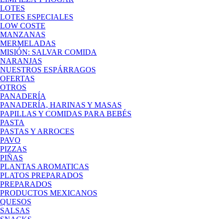
LOTES
LOTES ESPECIALES
LOW COSTE
MANZANAS
MERMELADAS
MISIÓN: SALVAR COMIDA
NARANJAS
NUESTROS ESPÁRRAGOS
OFERTAS
OTROS
PANADERÍA
PANADERÍA, HARINAS Y MASAS
PAPILLAS Y COMIDAS PARA BEBÉS
PASTA
PASTAS Y ARROCES
PAVO
PIZZAS
PIÑAS
PLANTAS AROMATICAS
PLATOS PREPARADOS
PREPARADOS
PRODUCTOS MEXICANOS
QUESOS
SALSAS