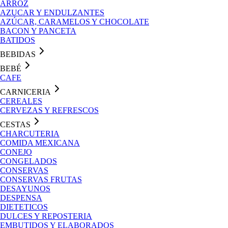
ARROZ
AZUCAR Y ENDULZANTES
AZÚCAR, CARAMELOS Y CHOCOLATE
BACON Y PANCETA
BATIDOS
BEBIDAS
BEBÉ
CAFE
CARNICERIA
CEREALES
CERVEZAS Y REFRESCOS
CESTAS
CHARCUTERIA
COMIDA MEXICANA
CONEJO
CONGELADOS
CONSERVAS
CONSERVAS FRUTAS
DESAYUNOS
DESPENSA
DIETETICOS
DULCES Y REPOSTERIA
EMBUTIDOS Y ELABORADOS