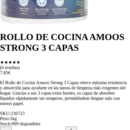
ROLLO DE COCINA AMOOS
STRONG 3 CAPAS
★
★
★
★
★
(
0
reseñas)
7.85
€
El Rollo de Cocina Amoos Strong 3 Capas ofrece máxima resistencia
y absorción para ayudarte en las tareas de limpieza más exigentes del
hogar. Gracias a sus 3 capas extra fuertes, es capaz de absorber
líquidos rápidamente sin romperse, permitiéndote limpiar más con
menos papel.
SKU:
236723
Peso:
1
kg
Stock:
999 disponibles