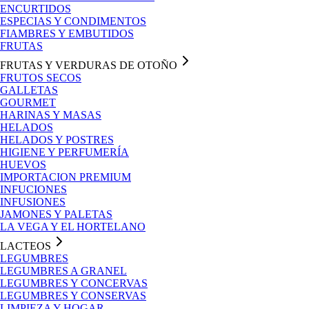
ENCURTIDOS
ESPECIAS Y CONDIMENTOS
FIAMBRES Y EMBUTIDOS
FRUTAS
FRUTAS Y VERDURAS DE OTOÑO
FRUTOS SECOS
GALLETAS
GOURMET
HARINAS Y MASAS
HELADOS
HELADOS Y POSTRES
HIGIENE Y PERFUMERÍA
HUEVOS
IMPORTACION PREMIUM
INFUCIONES
INFUSIONES
JAMONES Y PALETAS
LA VEGA Y EL HORTELANO
LACTEOS
LEGUMBRES
LEGUMBRES A GRANEL
LEGUMBRES Y CONCERVAS
LEGUMBRES Y CONSERVAS
LIMPIEZA Y HOGAR