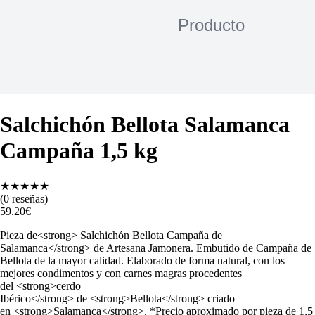
Salchichón Bellota Salamanca
Campaña 1,5 kg
★
★
★
★
★
(
0
reseñas)
59.20
€
Pieza de<strong> Salchichón Bellota Campaña de
Salamanca</strong> de Artesana Jamonera. Embutido de Campaña de
Bellota de la mayor calidad. Elaborado de forma natural, con los
mejores condimentos y con carnes magras procedentes
del <strong>cerdo
Ibérico</strong> de <strong>Bellota</strong> criado
en <strong>Salamanca</strong>. *Precio aproximado por pieza de 1,5