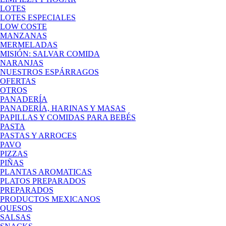
LOTES
LOTES ESPECIALES
LOW COSTE
MANZANAS
MERMELADAS
MISIÓN: SALVAR COMIDA
NARANJAS
NUESTROS ESPÁRRAGOS
OFERTAS
OTROS
PANADERÍA
PANADERÍA, HARINAS Y MASAS
PAPILLAS Y COMIDAS PARA BEBÉS
PASTA
PASTAS Y ARROCES
PAVO
PIZZAS
PIÑAS
PLANTAS AROMATICAS
PLATOS PREPARADOS
PREPARADOS
PRODUCTOS MEXICANOS
QUESOS
SALSAS