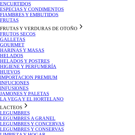
ENCURTIDOS
ESPECIAS Y CONDIMENTOS
FIAMBRES Y EMBUTIDOS
FRUTAS
FRUTAS Y VERDURAS DE OTOÑO
FRUTOS SECOS
GALLETAS
GOURMET
HARINAS Y MASAS
HELADOS
HELADOS Y POSTRES
HIGIENE Y PERFUMERÍA
HUEVOS
IMPORTACION PREMIUM
INFUCIONES
INFUSIONES
JAMONES Y PALETAS
LA VEGA Y EL HORTELANO
LACTEOS
LEGUMBRES
LEGUMBRES A GRANEL
LEGUMBRES Y CONCERVAS
LEGUMBRES Y CONSERVAS
LIMPIEZA Y HOGAR