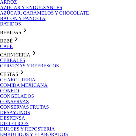
ARROZ
AZUCAR Y ENDULZANTES
AZÚCAR, CARAMELOS Y CHOCOLATE
BACON Y PANCETA
BATIDOS
BEBIDAS
BEBÉ
CAFE
CARNICERIA
CEREALES
CERVEZAS Y REFRESCOS
CESTAS
CHARCUTERIA
COMIDA MEXICANA
CONEJO
CONGELADOS
CONSERVAS
CONSERVAS FRUTAS
DESAYUNOS
DESPENSA
DIETETICOS
DULCES Y REPOSTERIA
EMBUTIDOS Y ELABORADOS