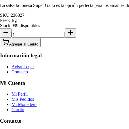
La salsa boloñesa Super Gallo es la opción perfecta para los amantes de
SKU:
236827
Peso:
1
kg
Stock:
999 disponibles
Agregar al Carrito
Información legal
Aviso Legal
Contacto
Mi Cuenta
Mi Perfil
Mis Pedidos
Mi Monedero
Carrito
Contacto