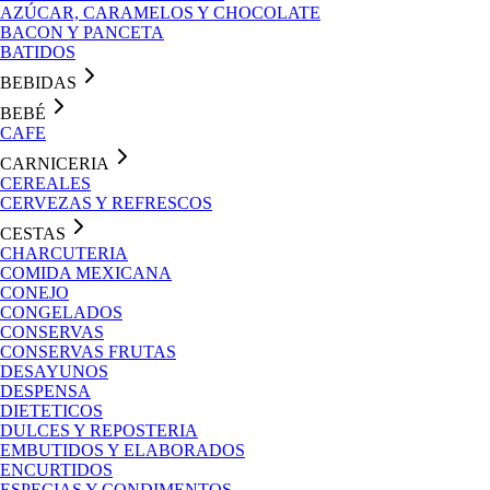
AZÚCAR, CARAMELOS Y CHOCOLATE
BACON Y PANCETA
BATIDOS
BEBIDAS
BEBÉ
CAFE
CARNICERIA
CEREALES
CERVEZAS Y REFRESCOS
CESTAS
CHARCUTERIA
COMIDA MEXICANA
CONEJO
CONGELADOS
CONSERVAS
CONSERVAS FRUTAS
DESAYUNOS
DESPENSA
DIETETICOS
DULCES Y REPOSTERIA
EMBUTIDOS Y ELABORADOS
ENCURTIDOS
ESPECIAS Y CONDIMENTOS