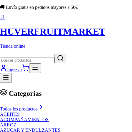
🚚 Envío gratis en pedidos mayores a
50
€
🛒
HUVERFRUITMARKET
Tienda online
Ingresar
Categorías
Todos los productos
ACEITES
ACOMPAÑAMIENTOS
ARROZ
AZUCAR Y ENDULZANTES