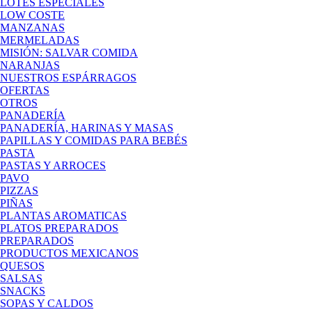
LOTES ESPECIALES
LOW COSTE
MANZANAS
MERMELADAS
MISIÓN: SALVAR COMIDA
NARANJAS
NUESTROS ESPÁRRAGOS
OFERTAS
OTROS
PANADERÍA
PANADERÍA, HARINAS Y MASAS
PAPILLAS Y COMIDAS PARA BEBÉS
PASTA
PASTAS Y ARROCES
PAVO
PIZZAS
PIÑAS
PLANTAS AROMATICAS
PLATOS PREPARADOS
PREPARADOS
PRODUCTOS MEXICANOS
QUESOS
SALSAS
SNACKS
SOPAS Y CALDOS