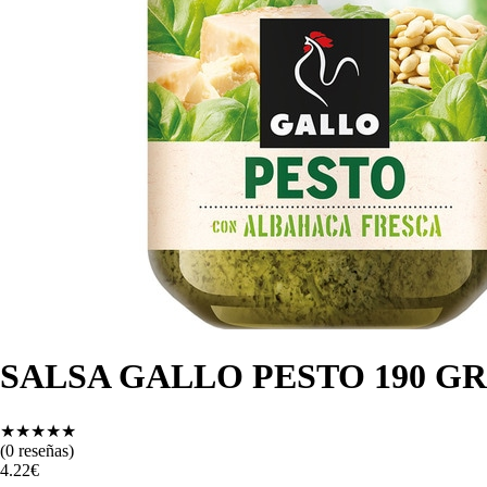
SALSA GALLO PESTO 190 GR
★
★
★
★
★
(
0
reseñas)
4.22
€