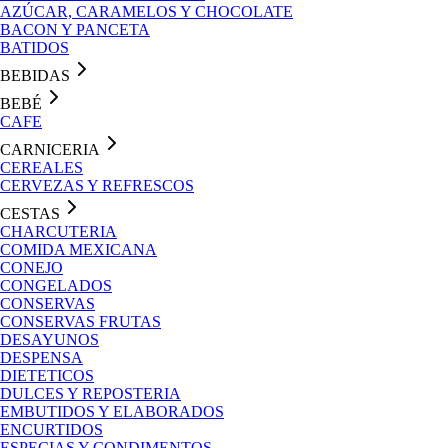
AZÚCAR, CARAMELOS Y CHOCOLATE
BACON Y PANCETA
BATIDOS
BEBIDAS
BEBÉ
CAFE
CARNICERIA
CEREALES
CERVEZAS Y REFRESCOS
CESTAS
CHARCUTERIA
COMIDA MEXICANA
CONEJO
CONGELADOS
CONSERVAS
CONSERVAS FRUTAS
DESAYUNOS
DESPENSA
DIETETICOS
DULCES Y REPOSTERIA
EMBUTIDOS Y ELABORADOS
ENCURTIDOS
ESPECIAS Y CONDIMENTOS