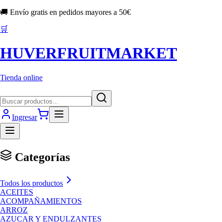
🚚 Envío gratis en pedidos mayores a
50
€
🛒
HUVERFRUITMARKET
Tienda online
Ingresar
Categorías
Todos los productos
ACEITES
ACOMPAÑAMIENTOS
ARROZ
AZUCAR Y ENDULZANTES