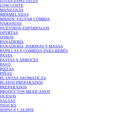
LOTES ESPECIALES
LOW COSTE
MANZANAS
MERMELADAS
MISIÓN: SALVAR COMIDA
NARANJAS
NUESTROS ESPÁRRAGOS
OFERTAS
OTROS
PANADERÍA
PANADERÍA, HARINAS Y MASAS
PAPILLAS Y COMIDAS PARA BEBÉS
PASTA
PASTAS Y ARROCES
PAVO
PIZZAS
PIÑAS
PLANTAS AROMATICAS
PLATOS PREPARADOS
PREPARADOS
PRODUCTOS MEXICANOS
QUESOS
SALSAS
SNACKS
SOPAS Y CALDOS