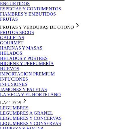
ENCURTIDOS
ESPECIAS Y CONDIMENTOS
FIAMBRES Y EMBUTIDOS
FRUTAS
FRUTAS Y VERDURAS DE OTOÑO
FRUTOS SECOS
GALLETAS
GOURMET
HARINAS Y MASAS
HELADOS
HELADOS Y POSTRES
HIGIENE Y PERFUMERÍA
HUEVOS
IMPORTACION PREMIUM
INFUCIONES
INFUSIONES
JAMONES Y PALETAS
LA VEGA Y EL HORTELANO
LACTEOS
LEGUMBRES
LEGUMBRES A GRANEL
LEGUMBRES Y CONCERVAS
LEGUMBRES Y CONSERVAS
LIMPIEZA Y HOGAR