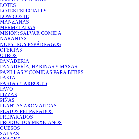
LOTES
LOTES ESPECIALES
LOW COSTE
MANZANAS
MERMELADAS
MISIÓN: SALVAR COMIDA
NARANJAS
NUESTROS ESPÁRRAGOS
OFERTAS
OTROS
PANADERÍA
PANADERÍA, HARINAS Y MASAS
PAPILLAS Y COMIDAS PARA BEBÉS
PASTA
PASTAS Y ARROCES
PAVO
PIZZAS
PIÑAS
PLANTAS AROMATICAS
PLATOS PREPARADOS
PREPARADOS
PRODUCTOS MEXICANOS
QUESOS
SALSAS