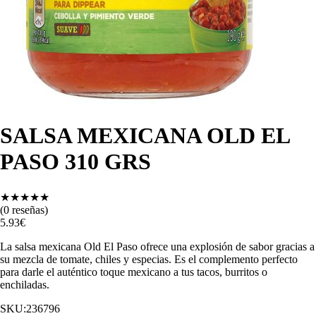
SALSA MEXICANA OLD EL
PASO 310 GRS
★
★
★
★
★
(
0
reseñas)
5.93
€
La salsa mexicana Old El Paso ofrece una explosión de sabor gracias a
su mezcla de tomate, chiles y especias. Es el complemento perfecto
para darle el auténtico toque mexicano a tus tacos, burritos o
enchiladas.
SKU:
236796