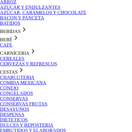
ARROZ
AZUCAR Y ENDULZANTES
AZÚCAR, CARAMELOS Y CHOCOLATE
BACON Y PANCETA
BATIDOS
BEBIDAS
BEBÉ
CAFE
CARNICERIA
CEREALES
CERVEZAS Y REFRESCOS
CESTAS
CHARCUTERIA
COMIDA MEXICANA
CONEJO
CONGELADOS
CONSERVAS
CONSERVAS FRUTAS
DESAYUNOS
DESPENSA
DIETETICOS
DULCES Y REPOSTERIA
EMBUTIDOS Y ELABORADOS