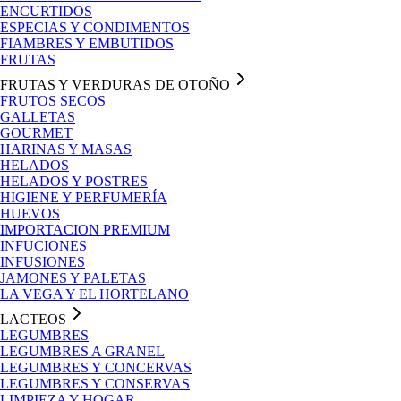
ENCURTIDOS
ESPECIAS Y CONDIMENTOS
FIAMBRES Y EMBUTIDOS
FRUTAS
FRUTAS Y VERDURAS DE OTOÑO
FRUTOS SECOS
GALLETAS
GOURMET
HARINAS Y MASAS
HELADOS
HELADOS Y POSTRES
HIGIENE Y PERFUMERÍA
HUEVOS
IMPORTACION PREMIUM
INFUCIONES
INFUSIONES
JAMONES Y PALETAS
LA VEGA Y EL HORTELANO
LACTEOS
LEGUMBRES
LEGUMBRES A GRANEL
LEGUMBRES Y CONCERVAS
LEGUMBRES Y CONSERVAS
LIMPIEZA Y HOGAR