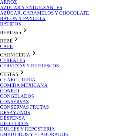
ARROZ
AZUCAR Y ENDULZANTES
AZÚCAR, CARAMELOS Y CHOCOLATE
BACON Y PANCETA
BATIDOS
BEBIDAS
BEBÉ
CAFE
CARNICERIA
CEREALES
CERVEZAS Y REFRESCOS
CESTAS
CHARCUTERIA
COMIDA MEXICANA
CONEJO
CONGELADOS
CONSERVAS
CONSERVAS FRUTAS
DESAYUNOS
DESPENSA
DIETETICOS
DULCES Y REPOSTERIA
EMBUTIDOS Y ELABORADOS