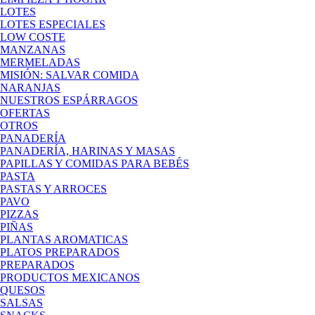
LOTES
LOTES ESPECIALES
LOW COSTE
MANZANAS
MERMELADAS
MISIÓN: SALVAR COMIDA
NARANJAS
NUESTROS ESPÁRRAGOS
OFERTAS
OTROS
PANADERÍA
PANADERÍA, HARINAS Y MASAS
PAPILLAS Y COMIDAS PARA BEBÉS
PASTA
PASTAS Y ARROCES
PAVO
PIZZAS
PIÑAS
PLANTAS AROMATICAS
PLATOS PREPARADOS
PREPARADOS
PRODUCTOS MEXICANOS
QUESOS
SALSAS