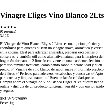
Vinagre Eliges Vino Blanco 2Lts
★
★
★
★
★
(
0
reseñas)
3.12
€
El Vinagre de Vino Blanco Eliges 2 Litros es una opción práctica y
económica para quienes buscan un vinagre suave, aromático y versátil
en la cocina. Ideal para aderezar ensaladas, preparar escabeches o
conservas, y también útil como alternativa natural para la limpieza del
hogar. Su formato de 2 litros lo convierte en una excelente elección
para uso familiar frecuente, combinando sabor, funcionalidad y buen
precio. ✅ Vinagre de vino blanco de sabor suave ✅ Formato práctico
de 2 litros ✅ Perfecto para aderezos, escabeches y conservas ✅ Apto
para cocina y limpieza natural ✅ Buena relación calidad-precio
Compra ahora el Vinagre de Vino Blanco Eliges 2L en nuestra tienda
online y disfruta de un producto funcional, versátil y con envío rápido
y seguro.
SKU:
VNG76099
Peso:
1
kg